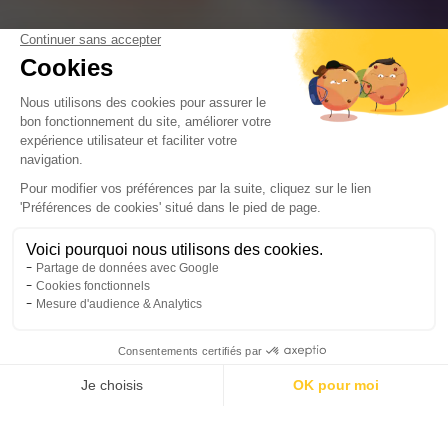
Horaires
Tarifs
Réserver
Activités
Compte