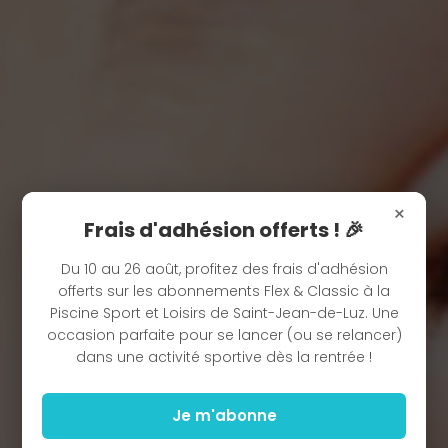
×
Frais d'adhésion offerts ! 🎉
Du 10 au 26 août, profitez des frais d'adhésion
offerts sur les abonnements Flex & Classic à la
Piscine Sport et Loisirs de Saint-Jean-de-Luz. Une
occasion parfaite pour se lancer (ou se relancer)
dans une activité sportive dès la rentrée !
Je m'abonne