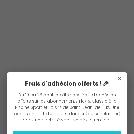
×
Frais d'adhésion offerts ! 🎉
Du 10 au 26 août, profitez des frais d'adhésion
offerts sur les abonnements Flex & Classic à la
Piscine Sport et Loisirs de Saint-Jean-de-Luz. Une
occasion parfaite pour se lancer (ou se relancer)
dans une activité sportive dès la rentrée !